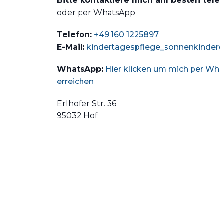
Bitte kontaktiere mich am besten tel
oder per WhatsApp
Telefon:
+49 160 1225897
E-Mail:
kindertagespflege_sonnenkinde
WhatsApp:
Hier klicken um mich per W
erreichen
Erlhofer Str. 36
95032 Hof